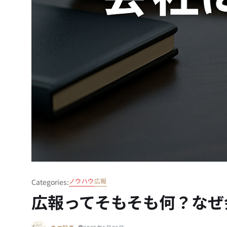
ノウハウ
広報
Categories:
広報ってそもそも何？なぜ