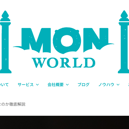
ついて
サービス
会社概要
ブログ
ノウハウ
なのか徹底解説