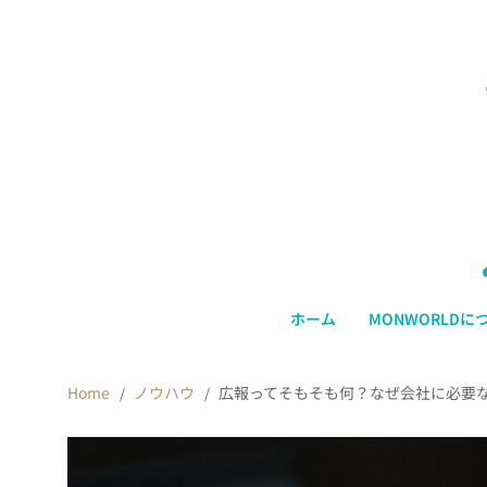
ホーム
MONWORLDに
Home
ノウハウ
広報ってそもそも何？なぜ会社に必要