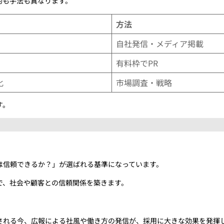
的も手法も異なります。
方法
自社発信・メディア掲載
有料枠でPR
化
市場調査・戦略
す。
は信頼できるか？」が選ばれる基準になっています。
で、社会や顧客との信頼関係を築きます。
される今、広報による社風や働き方の発信が、採用に大きな効果を発揮