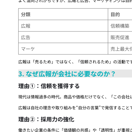
よく混同されがちですが、広報と広告、マーケティングは目
分類
目的
広報
信頼構築
広告
販売促進
マーケ
売上最大
広報は「売るため」ではなく、「信頼されるため」の活動で
3. なぜ広報が会社に必要なのか？
理由①：信頼を獲得する
現代は情報過多の時代。商品や価格だけでなく、「この会社
広報は自社の理念や取り組みを“自分の言葉”で発信すること
理由②：採用力の強化
働きたい企業の条件に「価値観の共感」や「透明性」が重視