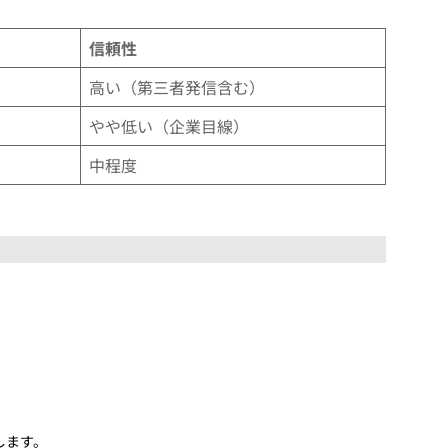
信頼性
高い（第三者発信含む）
やや低い（企業目線）
中程度
します。