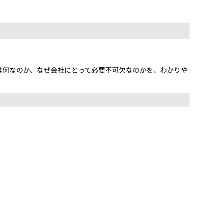
は何なのか、なぜ会社にとって必要不可欠なのかを、わかりや
。