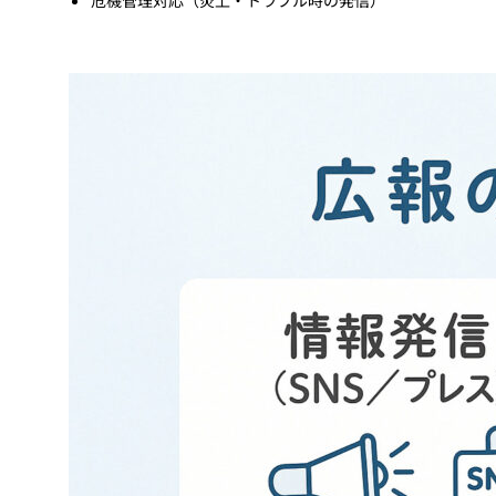
危機管理対応（炎上・トラブル時の発信）