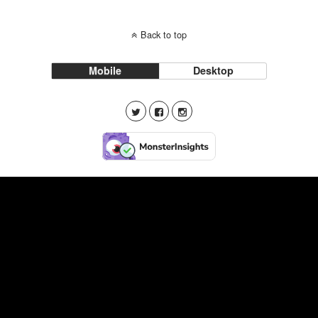
Back to top
Mobile
Desktop