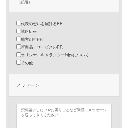
（必須）
代表の想いを届けるPR
戦略広報
地方創生PR
新商品・サービスのPR
オリジナルキャラクター制作について
その他
メッセージ