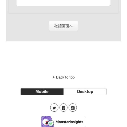
確認画面へ
Back to top
Mobile
Desktop