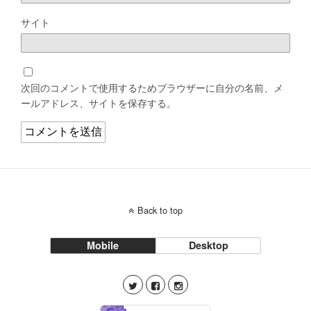
サイト
次回のコメントで使用するためブラウザーに自分の名前、メ
ールアドレス、サイトを保存する。
Back to top
Mobile
Desktop