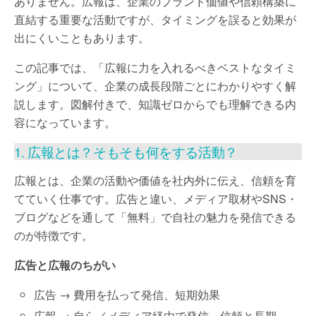
ありません。広報は、企業のブランド価値や信頼構築に
直結する重要な活動ですが、タイミングを誤ると効果が
出にくいこともあります。
この記事では、「広報に力を入れるべきベストなタイミ
ング」について、企業の成長段階ごとにわかりやすく解
説します。図解付きで、知識ゼロからでも理解できる内
容になっています。
1. 広報とは？そもそも何をする活動？
広報とは、企業の活動や価値を社内外に伝え、信頼を育
てていく仕事です。広告と違い、メディア取材やSNS・
ブログなどを通して「無料」で自社の魅力を発信できる
のが特徴です。
広告と広報のちがい
広告 → 費用を払って発信、短期効果
広報 → 自ら／メディア経由で発信、信頼と長期