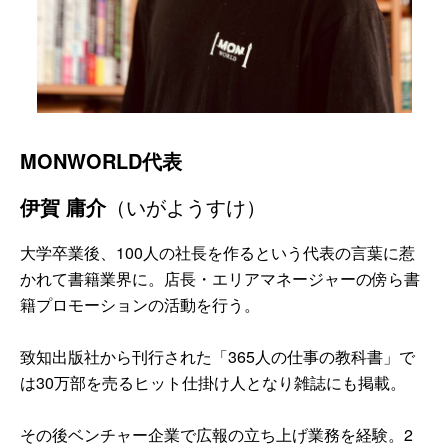
MONWORLD代表
伊賀 庸介
（いがようすけ）
大学卒業後、100人の社長を作るという代表の言葉に惹
かれて書籍業界に。店長・エリアマネージャーの傍ら書
籍プロモーションの活動を行う。
致知出版社から刊行された「365人の仕事の教科書」で
は30万部を売るヒット仕掛け人となり雑誌にも掲載。
その後ベンチャー企業で広報の立ち上げ業務を経験。2