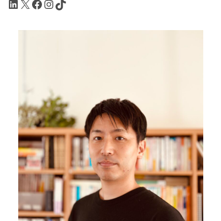
LinkedIn
X
Facebook
Instagram
TikTok