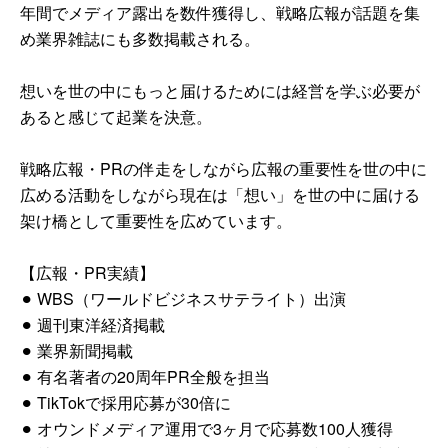
年間でメディア露出を数件獲得し、戦略広報が話題を集
め業界雑誌にも多数掲載される。
想いを世の中にもっと届けるためには経営を学ぶ必要が
あると感じて起業を決意。
戦略広報・PRの伴走をしながら広報の重要性を世の中に
広める活動をしながら現在は「想い」を世の中に届ける
架け橋として重要性を広めています。
【広報・PR実績】
⚫︎ WBS（ワールドビジネスサテライト）出演
⚫︎ 週刊東洋経済掲載
⚫︎ 業界新聞掲載
⚫︎ 有名著者の20周年PR全般を担当
⚫︎ TikTokで採用応募が30倍に
⚫︎ オウンドメディア運用で3ヶ月で応募数100人獲得