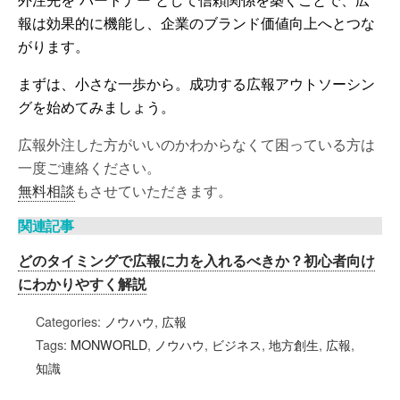
報は効果的に機能し、企業のブランド価値向上へとつな
がります。
まずは、小さな一歩から。成功する広報アウトソーシン
グを始めてみましょう。
広報外注した方がいいのかわからなくて困っている方は
一度ご連絡ください。
無料相談
もさせていただきます。
関連記事
どのタイミングで広報に力を入れるべきか？初心者向け
にわかりやすく解説
Categories:
ノウハウ
,
広報
Tags:
MONWORLD
,
ノウハウ
,
ビジネス
,
地方創生
,
広報
,
知識