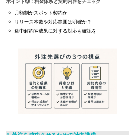
ポイント③：料金体系と契約内容をチェック
月額制かスポット契約か
リリース本数や対応範囲は明確か？
途中解約や成果に対する対応も確認を
4. 外注を成功させるための社内準備