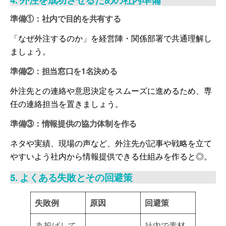
準備①：社内で目的を共有する
「なぜ外注するのか」を経営陣・関係部署で共通理解し
ましょう。
準備②：担当窓口を1名決める
外注先との連絡や意思決定をスムーズに進めるため、専
任の連絡担当を置きましょう。
準備③：情報提供の協力体制を作る
ネタや実績、現場の声など、外注先が記事や戦略を立て
やすいよう社内から情報提供できる仕組みを作ると◎。
5. よくある失敗とその回避策
失敗例
原因
回避策
丸投げして
社内で素材