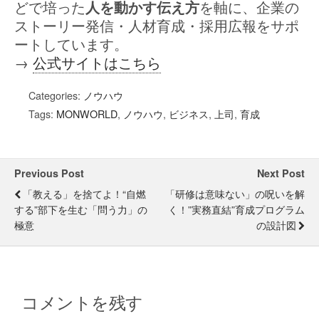
どで培った
人を動かす伝え方
を軸に、企業の
ストーリー発信・人材育成・採用広報をサポ
ートしています。
→
公式サイトはこちら
Categories:
ノウハウ
Tags:
MONWORLD
,
ノウハウ
,
ビジネス
,
上司
,
育成
Previous Post
Next Post
「教える」を捨てよ！“自燃
「研修は意味ない」の呪いを解
する”部下を生む「問う力」の
く！”実務直結”育成プログラム
極意
の設計図
コメントを残す