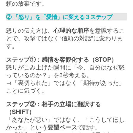
頼の放棄です。
② 「怒り」を「愛情」に変える３ステップ
怒りの伝え方は、
心理的な順序
を意識するこ
とで、攻撃ではなく“信頼の対話”に変わりま
す。
ステップ①：感情を客観化する（STOP）
怒りがこみ上げた瞬間に「今、自分はなぜ怒
っているのか？」を3秒考える。
→「裏切られた」ではなく「期待があった」
ことに気づく。
ステップ②：相手の立場に翻訳する
（SHIFT）
「あなたが悪い」ではなく、「こうしてほし
かった」という
要望ベース
で話す。