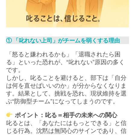
① 「叱れない上司」がチームを弱くする理由
「怒ると嫌われるかも」「退職されたら困
る」といった恐れが、“叱れない”原因の多く
です。
しかし、叱ることを避けると、部下は「自分
は何を直せばいいのか」が分からなくなりま
す。結果として、挑戦を恐れ、現状維持を選
ぶ“防御型チーム”になってしまうのです。
ポイント：叱る＝相手の未来への関心
叱るとは、「あなたにはもっとできる」と信
じる行為。沈黙は無関心のサインであり、信