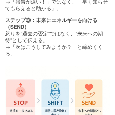
→「報告が遅い！」ではなく、「早く知らせ
てもらえると助かる」。
ステップ③：未来にエネルギーを向ける
（SEND）
怒りを“過去の否定”ではなく、“未来への期
待”として伝える。
→「次はこうしてみようか？」と締めくく
る。