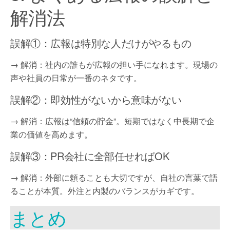
解消法
誤解①：広報は特別な人だけがやるもの
→ 解消：社内の誰もが広報の担い手になれます。現場の
声や社員の日常が一番のネタです。
誤解②：即効性がないから意味がない
→ 解消：広報は“信頼の貯金”。短期ではなく中長期で企
業の価値を高めます。
誤解③：PR会社に全部任せればOK
→ 解消：外部に頼ることも大切ですが、自社の言葉で語
ることが本質。外注と内製のバランスがカギです。
まとめ