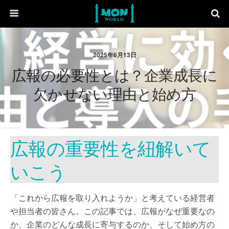
2025年6月13日
広報の必要性とは？企業成長に
欠かせない理由と始め方
広報の重要性を紐解いて
いこう
「これから広報を取り入れようか」と考えている経営者
や担当者の皆さん。この記事では、広報がなぜ重要なの
か、企業のどんな成長に寄与するのか、そして始め方の