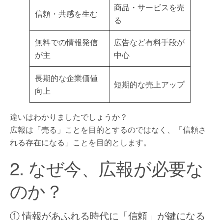
商品・サービスを売
信頼・共感を生む
る
無料での情報発信
広告など有料手段が
が主
中心
長期的な企業価値
短期的な売上アップ
向上
違いはわかりましたでしょうか？
広報は「売る」ことを目的とするのではなく、「信頼さ
れる存在になる」ことを目的とします。
2. なぜ今、広報が必要な
のか？
① 情報があふれる時代に「信頼」が鍵になる