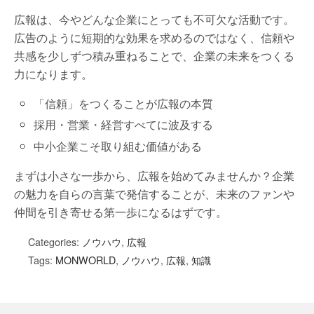
広報は、今やどんな企業にとっても不可欠な活動です。
広告のように短期的な効果を求めるのではなく、信頼や
共感を少しずつ積み重ねることで、企業の未来をつくる
力になります。
「信頼」をつくることが広報の本質
採用・営業・経営すべてに波及する
中小企業こそ取り組む価値がある
まずは小さな一歩から、広報を始めてみませんか？企業
の魅力を自らの言葉で発信することが、未来のファンや
仲間を引き寄せる第一歩になるはずです。
Categories:
ノウハウ
,
広報
Tags:
MONWORLD
,
ノウハウ
,
広報
,
知識