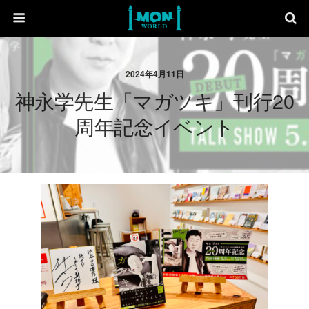
2024年4月11日
神永学先生「マガツキ」刊行20
周年記念イベント