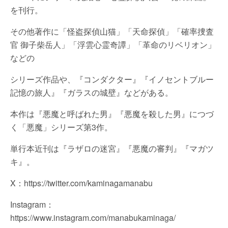
を刊行。
その他著作に「怪盗探偵山猫」「天命探偵」「確率捜査
官 御子柴岳人」「浮雲心霊奇譚」「革命のリベリオン」
などの
シリーズ作品や、『コンダクター』『イノセントブルー
記憶の旅人』『ガラスの城壁』などがある。
本作は『悪魔と呼ばれた男』『悪魔を殺した男』につづ
く「悪魔」シリーズ第3作。
単行本近刊は『ラザロの迷宮』『悪魔の審判』『マガツ
キ』。
X：https://twitter.com/kaminagamanabu
Instagram：
https://www.instagram.com/manabukaminaga/