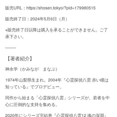
販売URL：https://shosen.tokyo/?pid=179980515
販売終了日：2024年5月6日（月）
※販売終了日以降は購入を承ることができません。ご了
承下さい。
——–
【著者紹介】
神永学（かみなが まなぶ）
1974年山梨県生まれ。2004年『心霊探偵八雲 赤い瞳は
知っている』でプロデビュー。
同作から始まる「心霊探偵八雲」シリーズが、若者を中
心に圧倒的な支持を集める。
2020年にシリーズ完結巻『心霊探偵八雲12 魂の深淵』