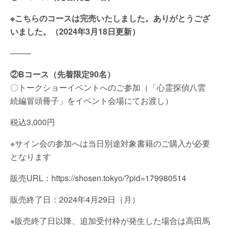
※こちらのコースは完売いたしました。ありがとうござ
いました。（2024年3月18日更新）
——–
②Bコース（先着限定90名）
〇トークショーイベントへのご参加（「心霊探偵八雲
続編冒頭冊子」をイベント会場にてお渡し）
税込3,000円
※サイン会の参加へは当日別途対象書籍のご購入が必要
となります
販売URL：https://shosen.tokyo/?pid=179980514
販売終了日：2024年4月29日（月）
※販売終了日以降、追加受付枠が発生した場合は高田馬