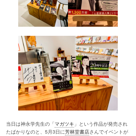
当日は神永学先生の「
マガツキ
」という作品が発売され
たばかりなのと、5月3日に
芳林堂書店
さんでイベントが