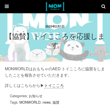
2025年2月1日
【協賛】トイこころを応援しま
す
MONWORLDはおもちゃのAED トイこころに協賛をしま
したことを報告させていただきます。
詳しくはこちらから▶︎
トイこころ
Categories:
お知らせ
Tags:
MONWORLD
,
news
,
協賛