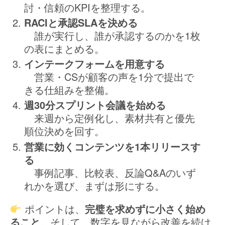
討・信頼のKPIを整理する。
RACIと承認SLAを決める
誰が実行し、誰が承認するのかを1枚
の表にまとめる。
インテークフォームを用意する
営業・CSが顧客の声を1分で提出で
きる仕組みを整備。
週30分スプリント会議を始める
来週から定例化し、素材共有と優先
順位決めを回す。
営業に効くコンテンツを1本リリースす
る
事例記事、比較表、反論Q&Aのいず
れかを選び、まずは形にする。
ポイントは、
完璧を求めずに小さく始め
ること
。そして、数字を見ながら改善を続け