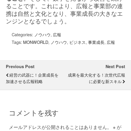
ることです。これにより、広報と事業部の連
携は自然と文化となり、事業成長の大きなエ
ンジンとなるでしょう。
Categories:
ノウハウ
,
広報
Tags:
MONWORLD
,
ノウハウ
,
ビジネス
,
事業成長
,
広報
Previous Post
Next Post
経営の武器に！企業成長を
成果を最大化する！次世代広報
加速させる広報戦略
に必要な新スキル
コメントを残す
メールアドレスが公開されることはありません。
※
が