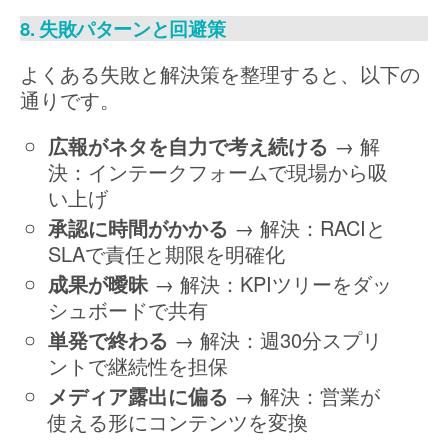
8. 失敗パターンと回避策
よくある失敗と解決策を整理すると、以下の
通りです。
広報がネタを自力で考え続ける
→ 解
決：インテークフォームで現場から吸
い上げ
承認に時間がかかる
→ 解決：RACIと
SLAで責任と期限を明確化
成果が曖昧
→ 解決：KPIツリーをダッ
シュボードで共有
単発で終わる
→ 解決：週30分スプリ
ントで継続性を担保
メディア露出に偏る
→ 解決：営業が
使える形にコンテンツを変換