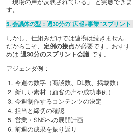
「現場の声が反映されている」 と実感できま
す。
5. 会議体の型：週30分の“広報×事業”スプリント
しかし、仕組みだけでは連携は続きません。
だからこそ、
定例の接点
が必要です。おすす
めは
週30分のスプリント会議
です。
アジェンダ例：
今週の数字（商談数、DL数、掲載数）
新しい素材（顧客の声や成功事例）
今週制作するコンテンツの決定
担当と締切の確認
営業・SNSへの展開計画
前週の成果を振り返り