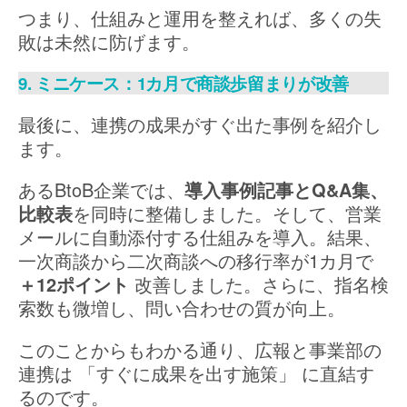
つまり、仕組みと運用を整えれば、多くの失
敗は未然に防げます。
9. ミニケース：1カ月で商談歩留まりが改善
最後に、連携の成果がすぐ出た事例を紹介し
ます。
あるBtoB企業では、
導入事例記事とQ&A集、
比較表
を同時に整備しました。そして、営業
メールに自動添付する仕組みを導入。結果、
一次商談から二次商談への移行率が1カ月で
＋12ポイント
改善しました。さらに、指名検
索数も微増し、問い合わせの質が向上。
このことからもわかる通り、広報と事業部の
連携は 「すぐに成果を出す施策」 に直結す
るのです。