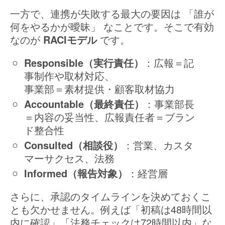
一方で、連携が失敗する最大の要因は 「誰が
何をやるかが曖昧」 なことです。そこで有効
なのが
RACIモデル
です。
Responsible（実行責任）
：広報＝記
事制作や取材対応、
事業部＝素材提供・顧客取材協力
Accountable（最終責任）
：事業部長
＝内容の妥当性、広報責任者＝ブラン
ド整合性
Consulted（相談役）
：営業、カスタ
マーサクセス、法務
Informed（報告対象）
：経営層
さらに、承認のタイムラインを決めておくこ
とも欠かせません。例えば「初稿は48時間以
内に確認」「法務チェックは72時間以内」な