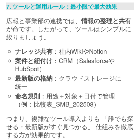
7. ツールと運用ルール：最小限で最大効果
広報と事業部の連携では、
情報の整理と共有
が命です。したがって、ツールはシンプルに
絞りましょう。
ナレッジ共有
：社内WikiやNotion
案件と紐付け
：CRM（Salesforceや
HubSpot）
最新版の格納
：クラウドストレージに
統一
命名規則
：用途＋対象＋日付で管理
（例：比較表_SMB_202508）
つまり、複雑なツール導入よりも 「誰でも探
せる・最新版がすぐ見つかる」 仕組みを徹底
する方が効果的です。