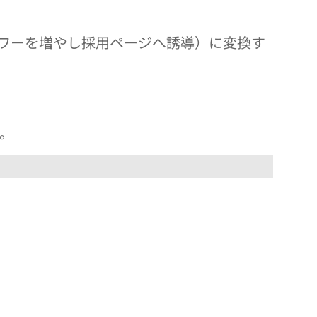
ワーを増やし採用ページへ誘導）に変換す
。