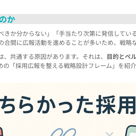
のか
べきか分からない」「手当たり次第に発信してい
の合間に広報活動を進めることが多いため、戦略
は、共通する原因があります。それは、
目的とペ
めの「採用広報を整える戦略設計フレーム」を紹介