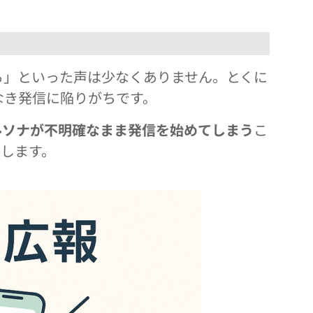
る」といった声は少なくありません。とくに
なき発信に陥りがちです。
ルソナが不明確なまま発信を始めてしまう
こ
します。