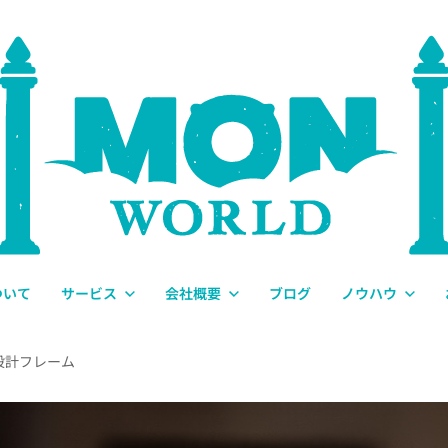
ついて
サービス
会社概要
ブログ
ノウハウ
設計フレーム