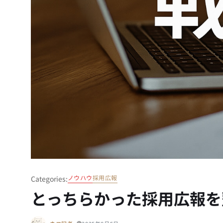
ノウハウ
採用広報
Categories:
とっちらかった採用広報を