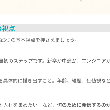
の視点
な3つの基本視点を押さえましょう。
最初のステップです。新卒か中途か、エンジニア
を具体的に描き出すこと。年齢、経歴、価値観な
ト人材を集めたい」など、
何のために発信するの