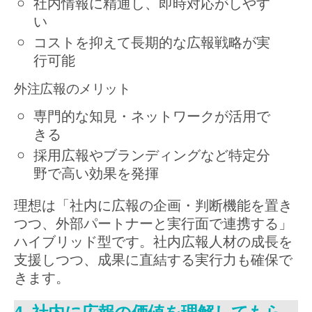
社内情報に精通し、即時対応がしやす
い
コストを抑えて長期的な広報戦略が実
行可能
外注広報のメリット
専門的な知見・ネットワークが活用で
きる
採用広報やブランディングなど特定分
野で高い効果を発揮
理想は「社内に広報の企画・判断機能を置き
つつ、外部パートナーと実行面で連携する」
ハイブリッド型です。社内広報人材の成長を
支援しつつ、成果に直結する実行力も確保で
きます。
4. 社内に広報の価値を理解してもら