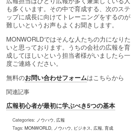
広報担当はひとり広報が多く兼業している人
も多くいます。その中で育成する、次のステ
ップに成長に向けてトレーニングをするのが
難しいというお声もよくお聞きします。
MONWORLDではそんな人たちの力になりた
いと思っております。うちの会社の広報を育
成してほしいという担当者様がいましたら一
度ご連絡ください。
無料の
お問い合わせフォーム
はこちらから
関連記事
広報初心者が最初に学ぶべき5つの基本
Categories:
ノウハウ
,
広報
Tags:
MONWORLD
,
ノウハウ
,
ビジネス
,
広報
,
育成