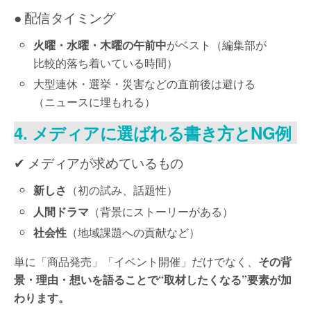
● 配信タイミング
火曜・水曜・木曜の午前中
がベスト（編集部が
比較的落ち着いている時間）
大型連休・選挙・災害などの直前後は避ける
（ニュースに埋もれる）
4. メディアに選ばれる書き方とNG例
✔ メディアが求めているもの
新しさ
（初の試み、話題性）
人間ドラマ
（背景にストーリーがある）
社会性
（地域課題への貢献など）
単に「商品発売」「イベント開催」だけでなく、
その背
景・理由・想いを語ることで“取材したくなる”要素が加
わります。