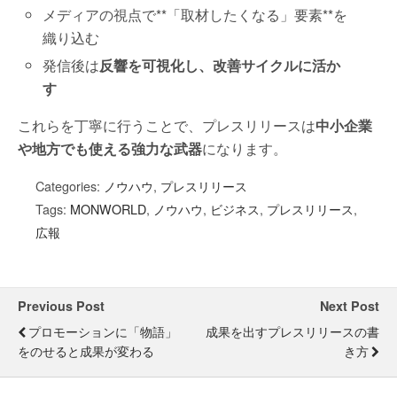
メディアの視点で**「取材したくなる」要素**を
織り込む
発信後は
反響を可視化し、改善サイクルに活か
す
これらを丁寧に行うことで、プレスリリースは
中小企業
や地方でも使える強力な武器
になります。
Categories:
ノウハウ
,
プレスリリース
Tags:
MONWORLD
,
ノウハウ
,
ビジネス
,
プレスリリース
,
広報
Previous Post
Next Post
プロモーションに「物語」
成果を出すプレスリリースの書
をのせると成果が変わる
き方