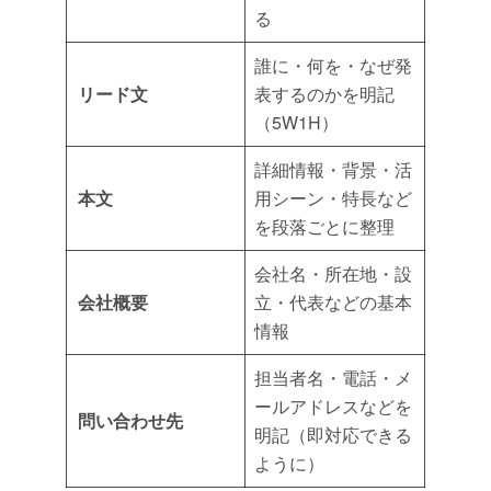
る
誰に・何を・なぜ発
リード文
表するのかを明記
（5W1H）
詳細情報・背景・活
本文
用シーン・特長など
を段落ごとに整理
会社名・所在地・設
会社概要
立・代表などの基本
情報
担当者名・電話・メ
ールアドレスなどを
問い合わせ先
明記（即対応できる
ように）