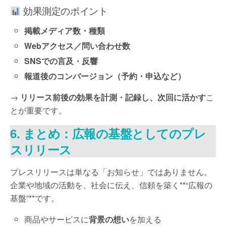
効果測定のポイント
掲載メディア数・種類
Webアクセス／問い合わせ数
SNSでの言及・反響
報道後のコンバージョン（予約・申込など）
→
リリース前後の効果を計測・記録し、次回に活かす
こ
とが重要です。
6. まとめ：広報の基盤としてのプレ
スリリース
プレスリリースは単なる「お知らせ」ではありません。
企業や地域の活動を、社会に伝え、信頼を築く**“広報の
基盤”**です。
商品やサービスに
背景の想い
を加える