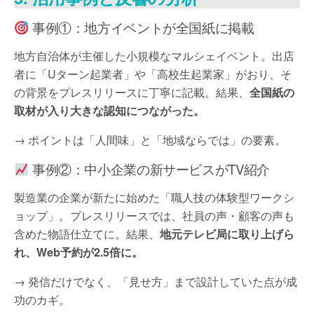
事例①：地方イベントが全国紙に掲載
地方自治体が主催した小規模なマルシェイベント。出店
者に「Uターン起業者」や「高校生起業家」がおり、そ
の背景をプレスリリースに丁寧に記載。結果、
全国紙の
取材が入り大きな認知につながった。
→ ポイントは「人間味」と「地域ならでは」の要素。
事例②：中小企業の新サービスがTV紹介
製造業の企業が新たに始めた「職人技の体験型ワークシ
ョップ」。プレスリリースでは、社員の声・顧客の声も
含めた物語仕立てに。結果、
地元テレビ局に取り上げら
れ、Web予約が2.5倍に。
→ 発信だけでなく、「見せ方」まで設計していた点が成
功のカギ。