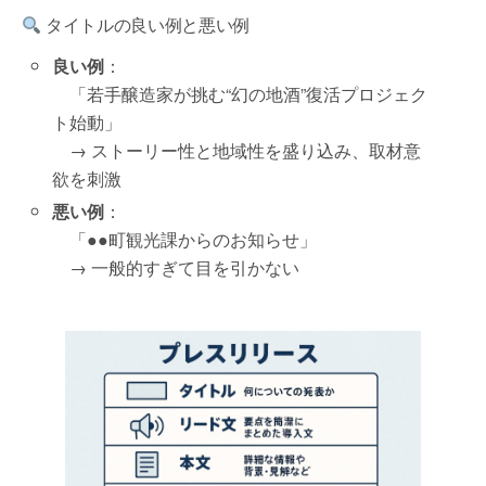
タイトルの良い例と悪い例
良い例
：
「若手醸造家が挑む“幻の地酒”復活プロジェク
ト始動」
→ ストーリー性と地域性を盛り込み、取材意
欲を刺激
悪い例
：
「●●町観光課からのお知らせ」
→ 一般的すぎて目を引かない