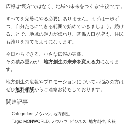
広報は“裏方”ではなく、地域の未来をつくる“主役”です。
すべてを完璧にやる必要はありません。まずは一歩ず
つ、自分たちにできる範囲で始めていきましょう。続け
ることで、地域の魅力が伝わり、関係人口が増え、住民
も誇りを持てるようになります。
今日からできる、小さな広報の実践。
その積み重ねが、
地方創生の未来を変える力
になりま
す。
地方創生の広報やプロモーションについてお悩みの方は
ぜひ
無料相談
からご連絡お待ちしております。
関連記事
Categories:
ノウハウ
,
地方創生
Tags:
MONWORLD
,
ノウハウ
,
ビジネス
,
地方創生
,
広報