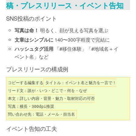
稿・プレスリリース・イベント告知
SNS投稿のポイント
写真は命！
明るく、顔が見える写真を選ぶ
文章はシンプルに
140〜300字程度で完結に
ハッシュタグ活用
「#移住体験」「#地域名＋イ
ベント名」など
プレスリリースの構成例
コピーする編集する
タイトル：イベント名と魅力を一言で！

リード文：誰が・いつ・どこで・何を・なぜ

本文：詳しい内容・背景・魅力・取材対応の可否

写真：横長・300dpi推奨

イベント告知の工夫