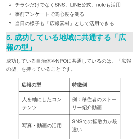
チラシだけでなくSNS、LINE公式、noteも活用
事前アンケートで関心度を測る
当日の様子も「広報素材」として活用できる
5. 成功している地域に共通する「広
報の型」
成功している自治体やNPOに共通しているのは、「広報
の型」を持っていることです。
広報の型
特徴例
人を軸にしたコン
例：移住者のストー
テンツ
リー紹介動画
SNSでの拡散力が段
写真・動画の活用
違い