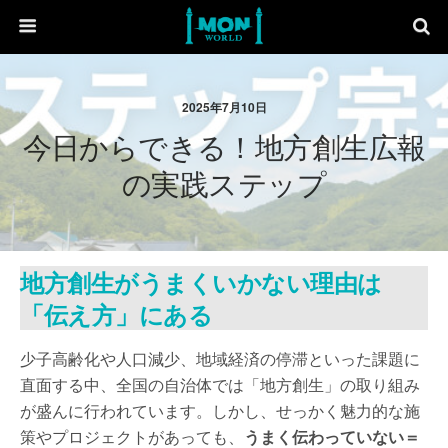
2025年7月10日
今日からできる！地方創生広報
の実践ステップ
地方創生がうまくいかない理由は
「伝え方」にある
少子高齢化や人口減少、地域経済の停滞といった課題に
直面する中、全国の自治体では「地方創生」の取り組み
が盛んに行われています。しかし、せっかく魅力的な施
策やプロジェクトがあっても、
うまく伝わっていない＝