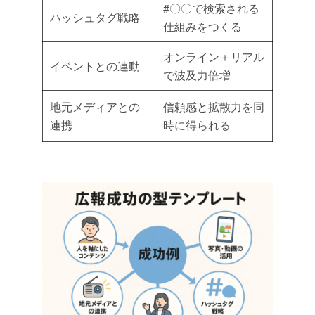
#〇〇で検索される
ハッシュタグ戦略
仕組みをつくる
オンライン＋リアル
イベントとの連動
で波及力倍増
地元メディアとの
信頼感と拡散力を同
連携
時に得られる