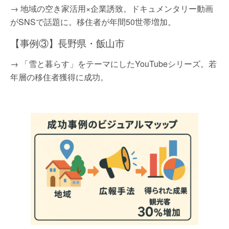
→ 地域の空き家活用×企業誘致。ドキュメンタリー動画
がSNSで話題に。移住者が年間50世帯増加。
【事例③】長野県・飯山市
→ 「雪と暮らす」をテーマにしたYouTubeシリーズ。若
年層の移住者獲得に成功。