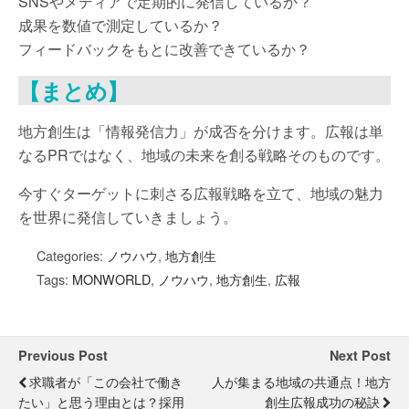
SNSやメディアで定期的に発信しているか？
成果を数値で測定しているか？
フィードバックをもとに改善できているか？
【まとめ】
地方創生は「情報発信力」が成否を分けます。広報は単
なるPRではなく、地域の未来を創る戦略そのものです。
今すぐターゲットに刺さる広報戦略を立て、地域の魅力
を世界に発信していきましょう。
Categories:
ノウハウ
,
地方創生
Tags:
MONWORLD
,
ノウハウ
,
地方創生
,
広報
Previous Post
Next Post
求職者が「この会社で働き
人が集まる地域の共通点！地方
たい」と思う理由とは？採用
創生広報成功の秘訣