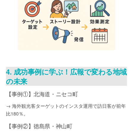
4. 成功事例に学ぶ！広報で変わる地域
の未来
【事例①】北海道・ニセコ町
→ 海外観光客ターゲットのインスタ運用で訪日客が前年
比180％。
【事例②】徳島県・神山町