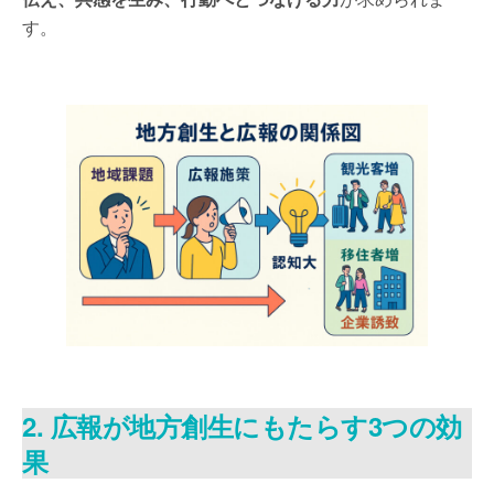
す。
2. 広報が地方創生にもたらす3つの効
果