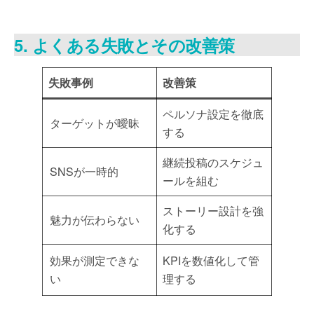
5. よくある失敗とその改善策
失敗事例
改善策
ペルソナ設定を徹底
ターゲットが曖昧
する
継続投稿のスケジュ
SNSが一時的
ールを組む
ストーリー設計を強
魅力が伝わらない
化する
効果が測定できな
KPIを数値化して管
い
理する