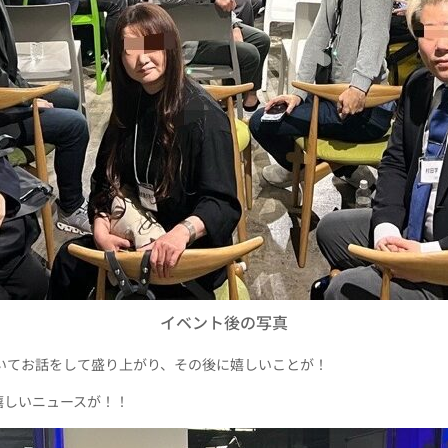
イベント後の写真
についてお話をして盛り上がり、その後に嬉しいことが！
う嬉しいニュースが！！