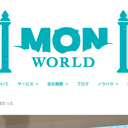
ついて
サービス
会社概要
ブログ
ノウハウ
最高だった