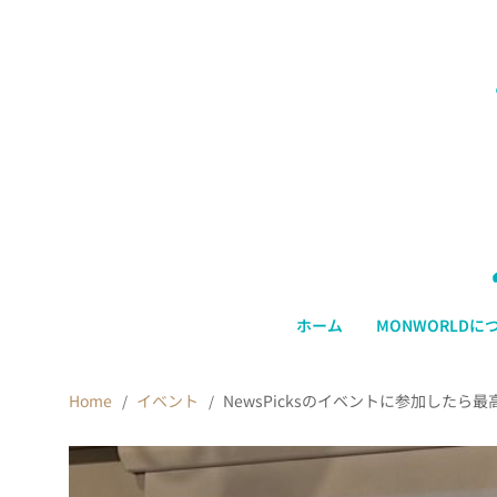
ホーム
MONWORLDに
Home
イベント
NewsPicksのイベントに参加したら