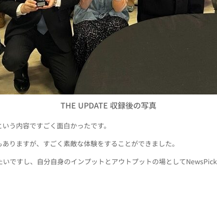
THE UPDATE 収録後の写真
という内容ですごく面白かったです。
もありますが、すごく素敵な体験をすることができました。
ですし、自分自身のインプットとアウトプットの場としてNewsPic