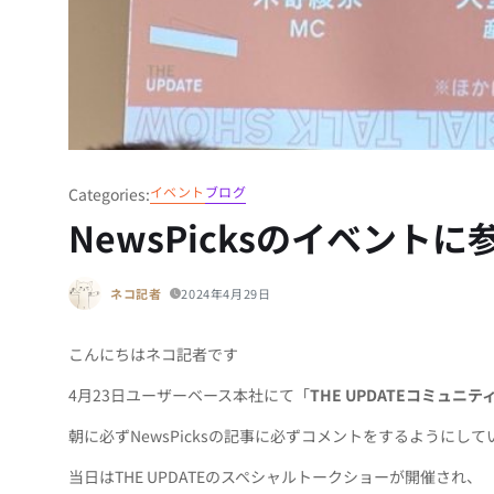
イベント
ブログ
Categories:
NewsPicksのイベント
ネコ記者
2024年4月29日
こんにちはネコ記者です
4月23日ユーザーベース本社にて「
THE UPDATEコミュニテ
朝に必ずNewsPicksの記事に必ずコメントをするよう
当日はTHE UPDATEのスペシャルトークショーが開催され、