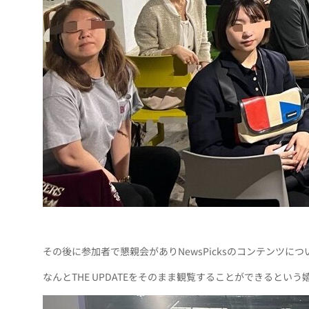
その後に参加者で懇親会がありNewsPicksのコンテンツ
なんとTHE UPDATEをそのまま観覧することができるとい