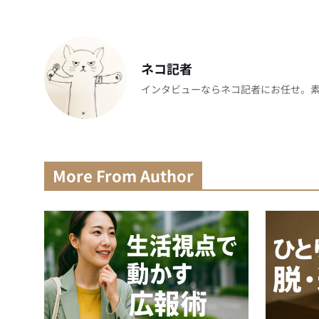
ネコ記者
インタビューならネコ記者にお任せ。素
More From Author