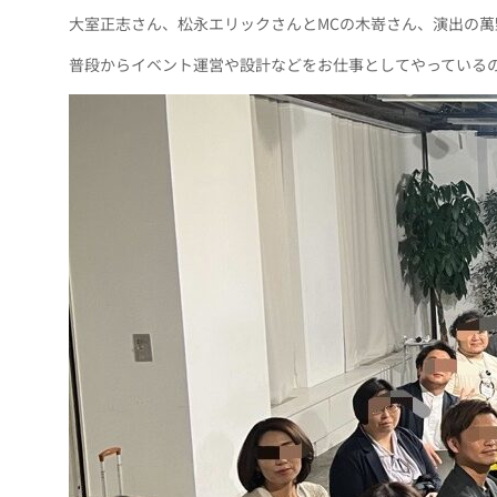
大室正志さん、松永エリックさんとMCの木嵜さん、演出の
普段からイベント運営や設計などをお仕事としてやっている