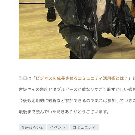
当日は「
ビジネスを成長させるコミュニティ活用術とは？
」
古坂さんの角度とダブルピースが重なりすごく恥ずかしい感
今後も定期的に観覧など参加できるのであれば参加していきたい
最後まで読んでいただきありがとうございます。
NewsPicks
イベント
コミュニティ