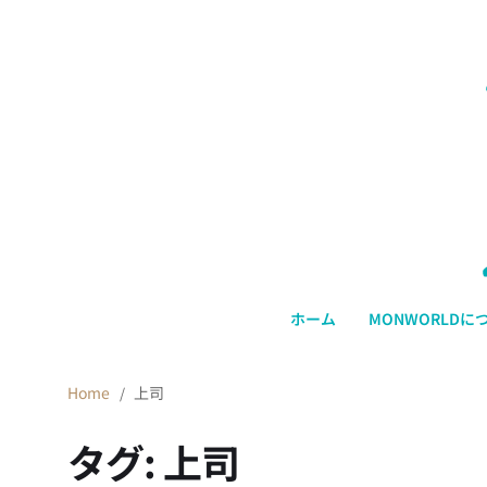
ホーム
MONWORLDに
Home
上司
タグ:
上司