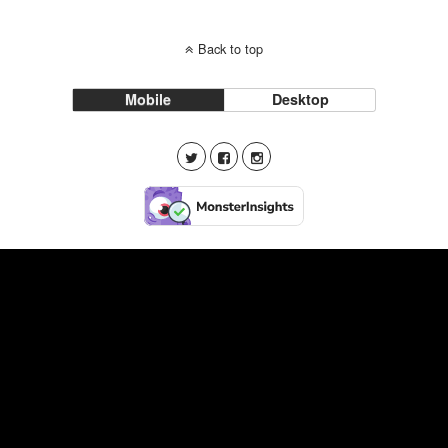
Back to top
Mobile
Desktop