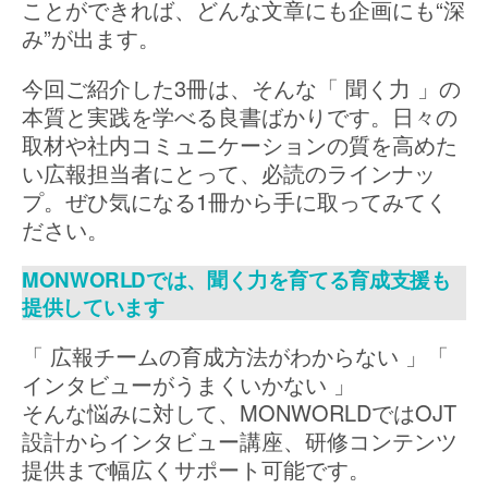
ことができれば、どんな文章にも企画にも“深
み”が出ます。
今回ご紹介した3冊は、そんな「 聞く力 」の
本質と実践を学べる良書ばかりです。日々の
取材や社内コミュニケーションの質を高めた
い広報担当者にとって、必読のラインナッ
プ。ぜひ気になる1冊から手に取ってみてく
ださい。
MONWORLDでは、聞く力を育てる育成支援も
提供しています
「 広報チームの育成方法がわからない 」「
インタビューがうまくいかない 」
そんな悩みに対して、MONWORLDではOJT
設計からインタビュー講座、研修コンテンツ
提供まで幅広くサポート可能です。