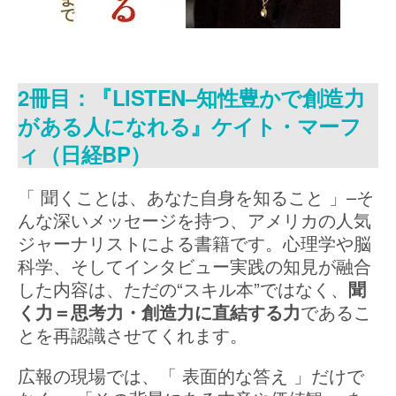
2冊目：『LISTEN–知性豊かで創造力
がある人になれる』ケイト・マーフ
ィ（日経BP）
「 聞くことは、あなた自身を知ること 」–そ
んな深いメッセージを持つ、アメリカの人気
ジャーナリストによる書籍です。心理学や脳
科学、そしてインタビュー実践の知見が融合
した内容は、ただの“スキル本”ではなく、
聞
く力＝思考力・創造力に直結する力
であるこ
とを再認識させてくれます。
広報の現場では、「 表面的な答え 」だけで