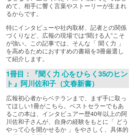
めて、相手に響く言葉やストーリーが生まれ
るからです。
特にインタビューや社内取材、記者との関係
づくりなど、広報の現場では“聞ける人”こそ
が強い。この記事では、そんな「 聞く力 」
を高めるためにおすすめの書籍を3冊厳選し
て紹介します。
1冊目：『聞く力 心をひらく35のヒン
ト』阿川佐和子（文春新書）
広報初心者からベテランまで、まず手に取っ
てほしい1冊がこちら。ベストセラーでもあ
るこの本は、インタビュアー歴40年以上の阿
川佐和子さんが、自身の経験をもとに「 どう
やって心を開かせるか 」をやさしく、具体的