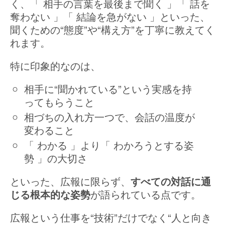
く、「 相手の言葉を最後まで聞く 」「 話を
奪わない 」「 結論を急がない 」といった、
聞くための“態度”や“構え方”を丁寧に教えてく
れます。
特に印象的なのは、
相手に“聞かれている”という実感を持
ってもらうこと
相づちの入れ方一つで、会話の温度が
変わること
「 わかる 」より「 わかろうとする姿
勢 」の大切さ
といった、広報に限らず、
すべての対話に通
じる根本的な姿勢
が語られている点です。
広報という仕事を“技術”だけでなく“人と向き