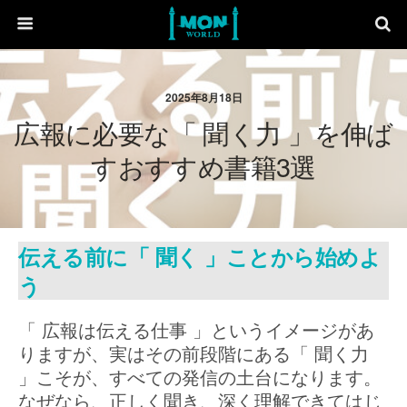
2025年8月18日
広報に必要な「 聞く力 」を伸ば
すおすすめ書籍3選
伝える前に「 聞く 」ことから始めよ
う
「 広報は伝える仕事 」というイメージがあ
りますが、実はその前段階にある「 聞く力
」こそが、すべての発信の土台になります。
なぜなら、正しく聞き、深く理解できてはじ