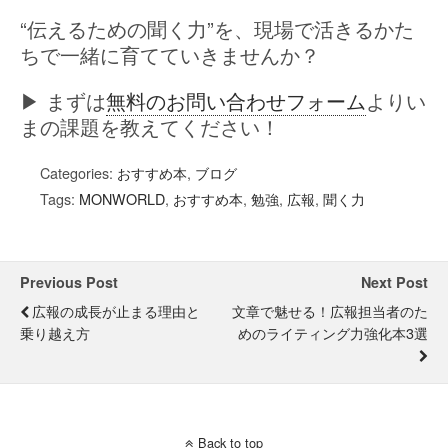
“伝えるための聞く力”を、現場で活きるかた
ちで一緒に育てていきませんか？
▶ まずは
無料のお問い合わせフォーム
よりい
まの課題を教えてください！
Categories:
おすすめ本
,
ブログ
Tags:
MONWORLD
,
おすすめ本
,
勉強
,
広報
,
聞く力
Previous Post
Next Post
広報の成長が止まる理由と
文章で魅せる！広報担当者のた
乗り越え方
めのライティング力強化本3選
Back to top