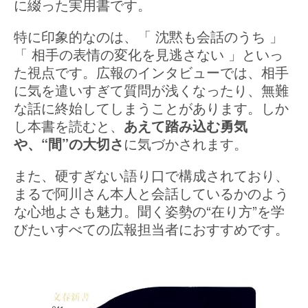
に綴った実用書です。
特に印象的なのは、「 沈黙も会話のうち 」
「 相手の表情の変化を見逃さない 」といっ
た視点です。広報のインタビューでは、相手
に気を遣いすぎて質問が浅くなったり、無難
な話に終始してしまうことがあります。しか
し本書を読むと、
あえて踏み込む勇気
や、“間”の大切さ
に気づかされます。
また、硬すぎない語り口で構成されており、
まるで阿川さん本人と会話しているかのよう
な心地よさも魅力。聞く姿勢の“在り方”を学
びたいすべての広報担当者におすすめです。