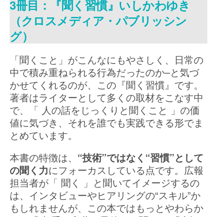
3冊目：『聞く習慣』いしかわゆき
（クロスメディア・パブリッシン
グ）
「聞くこと」がこんなにもやさしく、日常の
中で積み重ねられる行為だったのか–と気づ
かせてくれるのが、この『聞く習慣』です。
著者はライターとして多くの取材をこなす中
で、「 人の話をじっくりと聞くこと 」の価
値に気づき、それを誰でも実践できる形でま
とめています。
本書の特徴は、
“技術”ではなく“習慣”として
の聞く力
にフォーカスしている点です。広報
担当者が「 聞く 」と聞いてイメージするの
は、インタビューやヒアリングの“スキル”か
もしれませんが、この本ではもっとやわらか