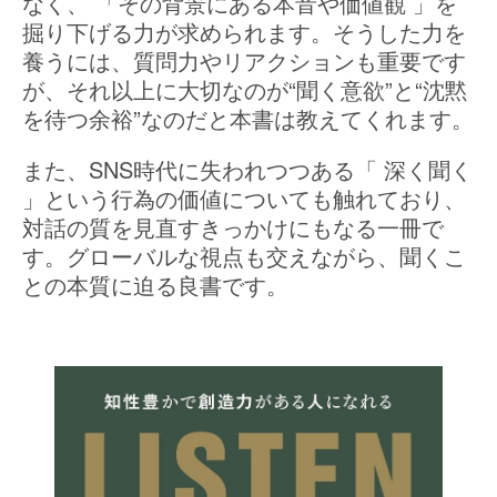
なく、 「その背景にある本音や価値観 」を
掘り下げる力が求められます。そうした力を
養うには、質問力やリアクションも重要です
が、それ以上に大切なのが“聞く意欲”と“沈黙
を待つ余裕”なのだと本書は教えてくれます。
また、SNS時代に失われつつある「 深く聞く
」という行為の価値についても触れており、
対話の質を見直すきっかけにもなる一冊で
す。グローバルな視点も交えながら、聞くこ
との本質に迫る良書です。