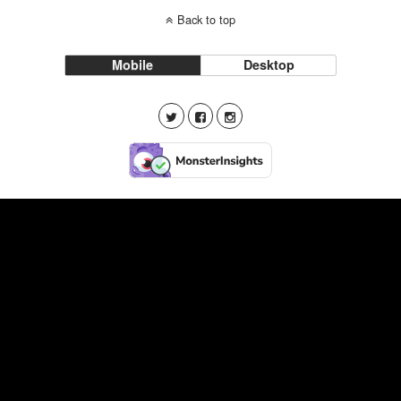
Back to top
Mobile
Desktop