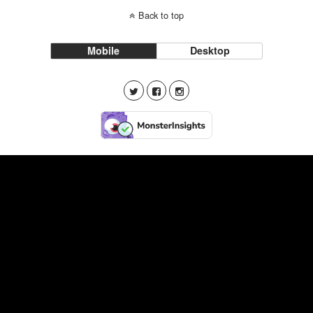
Back to top
Mobile
Desktop