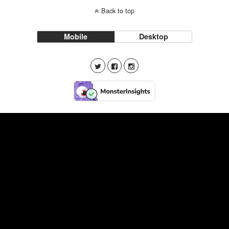
Back to top
Mobile
Desktop