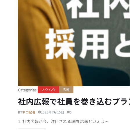
Categories:
ノウハウ
広報
社内広報で社員を巻き込むブラ
BY
ネコ記者
2025年7月15日
0
1. 社内広報が今、注目される理由 広報といえば…