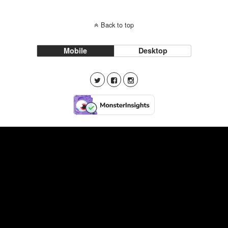
Back to top
Mobile
Desktop