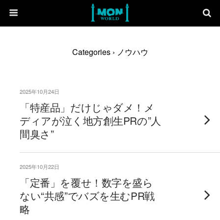
Categories ›
ノウハウ
2025年10月24日
「特産品」だけじゃダメ！メ
ディアが泣く地方創生PRの”人
間臭さ”
2025年10月22日
「定番」を覆せ！数字を盛ら
ない“共感”でバズを生むPR戦
略